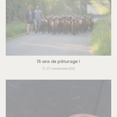
15 ans de pâturage !
27 novembre 2021