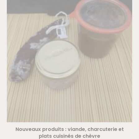
Nouveaux produits : viande, charcuterie et
plats cuisinés de chèvre