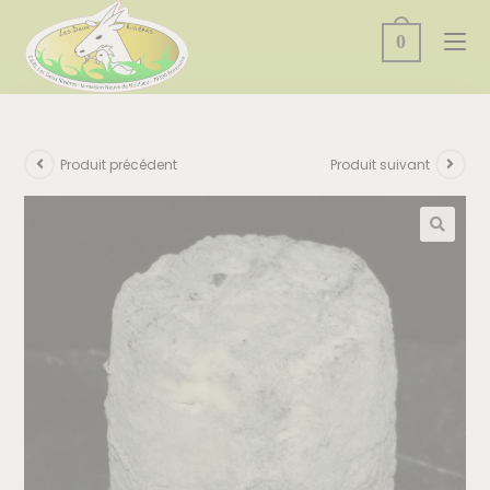
0
Produit précédent
Produit suivant
🔍