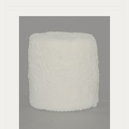
100% BIO
LIVRAISON ET RETOUR