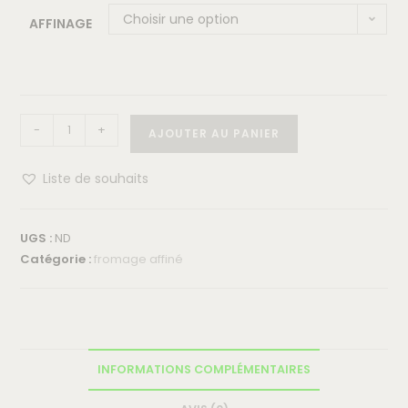
Choisir une option
AFFINAGE
-
+
AJOUTER AU PANIER
Liste de souhaits
UGS :
ND
Catégorie :
fromage affiné
INFORMATIONS COMPLÉMENTAIRES