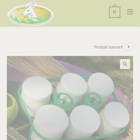
0
Produit suivant
🔍